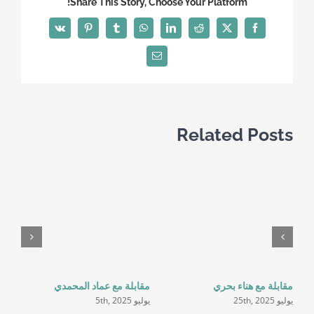
Share This Story, Choose Your Platform!
Vk
Pinterest
Tumblr
WhatsApp
LinkedIn
Reddit
Facebook
X
Email
Related Posts
مقابلة مع هناء بحري
مقابلة مع عماد المحمدي
مق
يوليو 25th, 2025
يوليو 5th, 2025
يناير 5