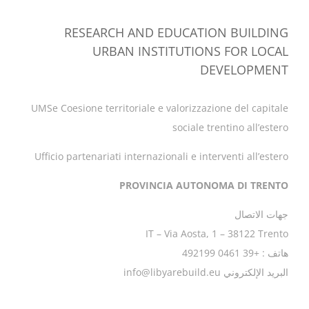
RESEARCH AND EDUCATION BUILDING
URBAN INSTITUTIONS FOR LOCAL
DEVELOPMENT
UMSe Coesione territoriale e valorizzazione del capitale
sociale trentino all’estero
Ufficio partenariati internazionali e interventi all’estero
PROVINCIA AUTONOMA DI TRENTO
جهات الاتصال
IT – Via Aosta, 1 – 38122 Trento
هاتف : +39 0461 492199
البريد الإلكتروني info@libyarebuild.eu