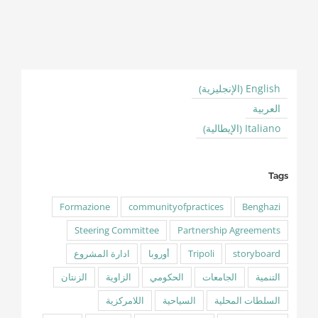
الإنجليزية
English
)
(
العربية
الإيطالية
Italiano
)
(
Tags
Formazione
communityofpractices
Benghazi
Steering Committee
Partnership Agreements
storyboard
Tripoli
أوروبا
ادارة المشروع
التنمية
الجامعات
الحكومي
الزاوية
الزنتان
السلطات المحلية
السياحية
اللامركزية