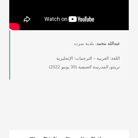
عبدالله محمد
, بلدية سرت
اللغة: العربية – الترجمات: الإنجليزية
ترينتو,
المدرسة الصيفية
(30 يونيو 2022)