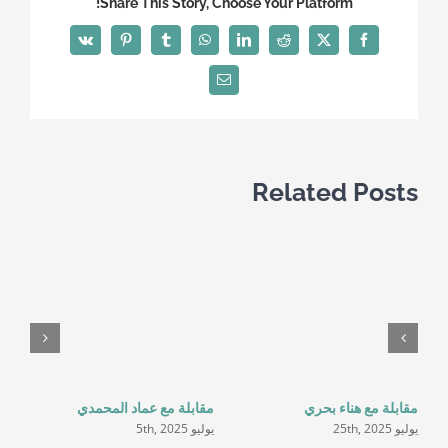
Share This Story, Choose Your Platform!
Vk
Pinterest
Tumblr
WhatsApp
LinkedIn
Reddit
Facebook
X
Email
Related Posts
مك
مقابلة مع هناء بحري
مقابلة مع عماد المحمدي
– 
يوليو 25th, 2025
يوليو 5th, 2025
يونيو 5