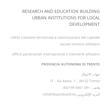
RESEARCH AND EDUCATION BUILDING
URBAN INSTITUTIONS FOR LOCAL
DEVELOPMENT
UMSe Coesione territoriale e valorizzazione del capitale
sociale trentino all’estero
Ufficio partenariati internazionali e interventi all’estero
PROVINCIA AUTONOMA DI TRENTO
جهات الاتصال
IT – Via Aosta, 1 – 38122 Trento
هاتف : +39 0461 492199
البريد الإلكتروني info@libyarebuild.eu