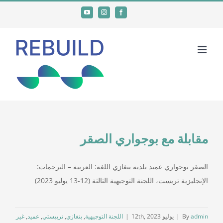
Ski
YouTube
Instagram
Facebook
t
conten
مقابلة مع بوجواري الصقر
الصقر بوجواري عميد بلدية بنغازي اللغة: العربية – الترجمات:
الإنجليزية تريست، اللجنة التوجيهية الثالثة (12-13 يوليو 2023)
admin
By
|
يوليو 12th, 2023
|
اللجنة التوجيهية
,
بنغازي
,
ترييستي
,
عميد
,
غير