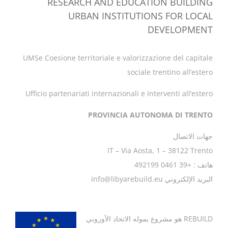
RESEARCH AND EDUCATION BUILDING
URBAN INSTITUTIONS FOR LOCAL
DEVELOPMENT
UMSe Coesione territoriale e valorizzazione del capitale
sociale trentino all’estero
Ufficio partenariati internazionali e interventi all’estero
PROVINCIA AUTONOMA DI TRENTO
جهات الاتصال
IT – Via Aosta, 1 – 38122 Trento
هاتف : +39 0461 492199
البريد الإلكتروني info@libyarebuild.eu
REBUILD
هو مشروع يموله الاتحاد الأوروبي