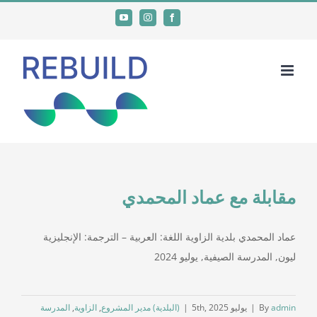
Ski
YouTube
Instagram
Facebook
t
conten
مقابلة مع عماد المحمدي
عماد المحمدي بلدية الزاوية اللغة: العربية – الترجمة: الإنجليزية
ليون, المدرسة الصيفية, يوليو 2024
admin
By
|
يوليو 5th, 2025
|
(البلدية) مدير المشروع
,
الزاوية
,
المدرسة