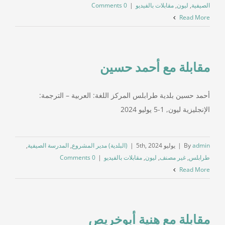
الصيفية
,
ليون
,
مقابلات بالفيديو
|
0 Comments
Read More
مقابلة مع أحمد حسين
أحمد حسين بلدية طرابلس المركز اللغة: العربية – الترجمة:
الإنجليزية ليون, 1-5 يوليو 2024
admin
By
|
يوليو 5th, 2024
|
(البلدية) مدير المشروع
,
المدرسة الصيفية
,
طرابلس‎
,
غير مصنف
,
ليون
,
مقابلات بالفيديو
|
0 Comments
Read More
مقابلة مع هنية أبوخريص