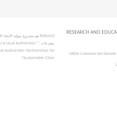
RESEARCH AND EDUCA
REBUILD
هو مشروع يموله الاتحاد ال
مقترحات : “al Authorities
al Authorities: Partnerships for
UMSe Coesione territoriale e
Sustainable Cities".
U