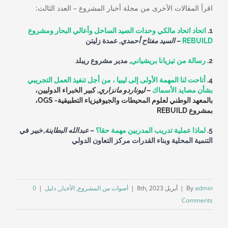
اقرأ المقالات الأخرى من مجلة أخبار المشروع – العدد الثالث:
1.
اتحاد اتحاد مالكي وحدات الصيد الساحل وأعالي البحار ومشروع
REBUILD
–
السيد مفتاح أحمدي
, عمدة زليتن
2.
رسالة من تيزيانا بريشياني
, مدير مشروع ريبلد
4.
أتاحت لنا المهمة الأولى إلى ليبيا ، من أجل تنفيذ العمل التجريبي
بشأن مصايد الأسماك
–
ليوناردو مانزاري
,
كبير الخبراء الدوليين،
بالمعهد الوطني لعلوم المحيطات والجيوفيزياء التطبيقية- OGS،
بمشروع REBUILD
5.
لماذا عملية تدريب المدربين مهمة حقا؟
–
عبدالله البطاينة
,
خبير في
التنمية المحلية وبناء القدرات مركز التعاون الدولي
admin
By
|
أبريل 8th, 2023
|
أصوات من المشروع
,
الأخبار
,
دليل
|
0
Comments