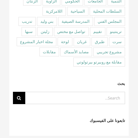
التنمية
الجامعات
الحكومي
الزاوية
الزنتان
السلطات المحلية
السياحية
اللامركزية
المجلس الفني
المدرسة الصيفية
بني وليد
تدريب
ترينتينو
تقييم
تواصل مع مختص
زليتن
سبها
سرت
طبرق
غريان
لوحة
مجلة اخبار المشروع
مشروع تجريبي
مصايد الأسماك
مقابلات
مقابلة مع روبيرتو بيرتولوتي
بحث
Search
for:
تابعونا على الفيسبوك