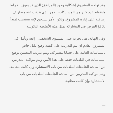
وقد تواجه المشروع إشكالية وجود (المرافق) الذي قد يعوق انخراط
واهتمام عدد كبير من المشاركات، الامر الذي يترتب عنه مصاريف
إضافية على إدارة المشروع، ولكن الأمر يستحق لإنه يستجيب لمبدأ
تكافؤ الفرص في المشاركة بمثل هذه الأنشطة التكوينية.
وفي النهاية، هي تجربة على المستوى الشخصي رائعة ونأمل في
المشروع القادم ان يتم التدريب على كيفية وضع دليل خاص
بالسياسات العامة على قضايا مشتركة، ويتم تدريب المعنيين بوضع
السياسات في البلديات فقط على هذا الأمر. ويتم مواكبة المدربين
من أساتذة الجامعات للبلديات من باب الاستشارة وإن كانت مجانية.
ويتم مواكبة المدربين من أساتذة الجامعات للبلديات من باب
الاستشارة وإن كانت مجانية.
—