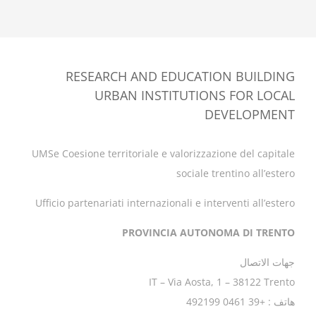
RESEARCH AND EDUCATION BUILDING
URBAN INSTITUTIONS FOR LOCAL
DEVELOPMENT
UMSe Coesione territoriale e valorizzazione del capitale
sociale trentino all’estero
Ufficio partenariati internazionali e interventi all’estero
PROVINCIA AUTONOMA DI TRENTO
جهات الاتصال
IT – Via Aosta, 1 – 38122 Trento
هاتف : +39 0461 492199