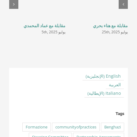
مقابلة مع هناء بحري
مقابلة مع عماد المحمدي
مق
يوليو 25th, 2025
يوليو 5th, 2025
يناير 5
الإنجليزية
English
)
(
العربية
الإيطالية
Italiano
)
(
Tags
Formazione
communityofpractices
Benghazi