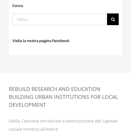
Cerca
Cerca
per:
Visita la nostra pagina Facebook
REBUILD RESEARCH AND EDUCATION
BUILDING URBAN INSTITUTIONS FOR LOCAL
DEVELOPMENT
UMSe Coesione territoriale e valorizzazione del capitale
sociale trentino all’estero