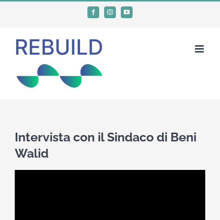
Salta
Facebook
Instagram
YouTube
al
contenuto
Intervista con il Sindaco di Beni
Walid