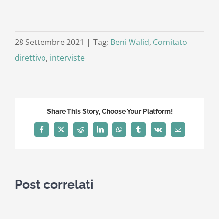
28 Settembre 2021
|
Tag:
Beni Walid
,
Comitato
direttivo
,
interviste
Share This Story, Choose Your Platform!
Facebook
X
Reddit
LinkedIn
WhatsApp
Tumblr
Vk
Email
Post correlati