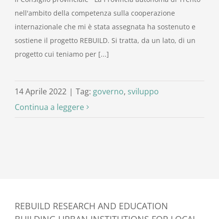
nell'ambito della competenza sulla cooperazione
internazionale che mi è stata assegnata ha sostenuto e
sostiene il progetto REBUILD. Si tratta, da un lato, di un
progetto cui teniamo per [...]
14 Aprile 2022
|
Tag:
governo
,
sviluppo
Continua a leggere
REBUILD RESEARCH AND EDUCATION
BUILDING URBAN INSTITUTIONS FOR LOCAL