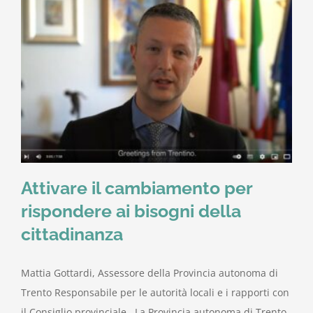
Attivare il cambiamento per
rispondere ai bisogni della
cittadinanza
Mattia Gottardi, Assessore della Provincia autonoma di
Trento Responsabile per le autorità locali e i rapporti con
il Consiglio provinciale La Provincia autonoma di Trento