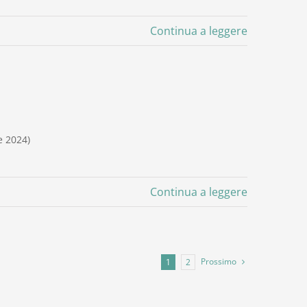
Continua a leggere
e 2024)
Continua a leggere
Prossimo
1
2