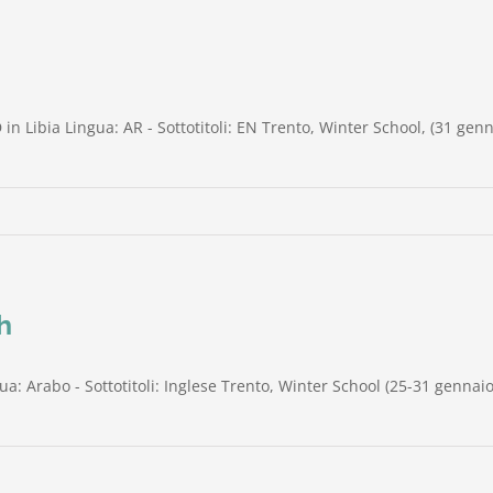
n Libia Lingua: AR - Sottotitoli: EN Trento, Winter School, (31 gen
h
ua: Arabo - Sottotitoli: Inglese Trento, Winter School (25-31 gennai