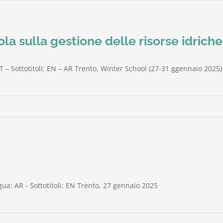
la sulla gestione delle risorse idriche
T – Sottotitoli: EN – AR Trento, Winter School (27-31 ggennaio 2025)
gua: AR - Sottotitoli: EN Trento, 27 gennaio 2025