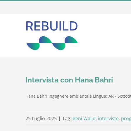
Salta
al
contenuto
Intervista con Hana Bahri
Hana Bahri Ingegnere ambientale Lingua: AR - Sottotit
25 Luglio 2025
|
Tag:
Beni Walid
,
interviste
,
prog