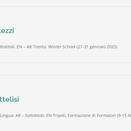
lezzi
ottotitoli: EN – AR Trento, Winter School (27-31 gennaio 2025)
telisi
Lingua: AR – Sottotitoli: EN Tripoli, Formazione di Formatori (9-15