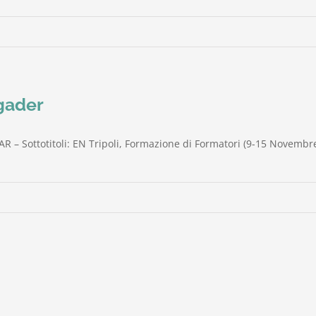
gader
R – Sottotitoli: EN Tripoli, Formazione di Formatori (9-15 Novembr