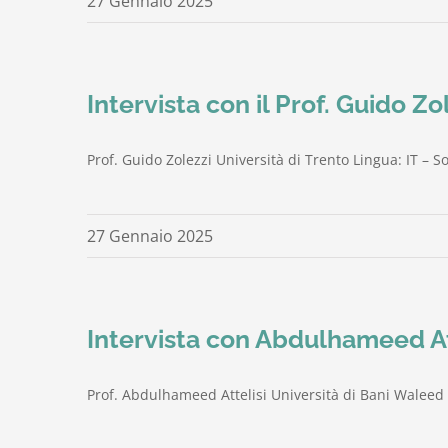
27 Gennaio 2025
Intervista con il Prof. Guido Zo
Prof. Guido Zolezzi Università di Trento Lingua: IT – S
27 Gennaio 2025
Intervista con Abdulhameed At
Prof. Abdulhameed Attelisi Università di Bani Waleed 