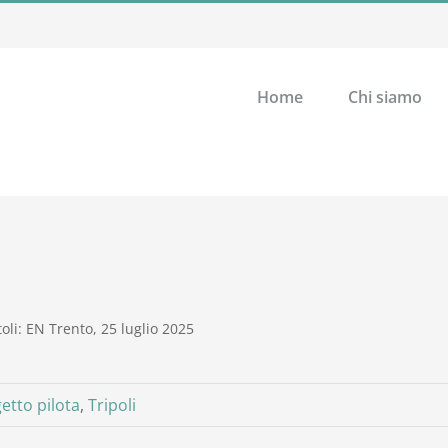
Home
Chi siamo
oli: EN Trento, 25 luglio 2025
etto pilota
,
Tripoli