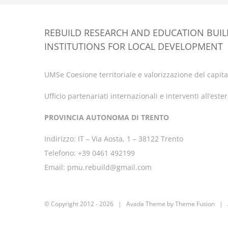
REBUILD RESEARCH AND EDUCATION BUI
INSTITUTIONS FOR LOCAL DEVELOPMENT
UMSe Coesione territoriale e valorizzazione del capital
Ufficio partenariati internazionali e interventi all’este
PROVINCIA AUTONOMA DI TRENTO
Indirizzo: IT – Via Aosta, 1 – 38122 Trento
Telefono: +39 0461 492199
Email: pmu.rebuild@gmail.com
© Copyright 2012 -
2026 | Avada Theme by
Theme Fusion
| A