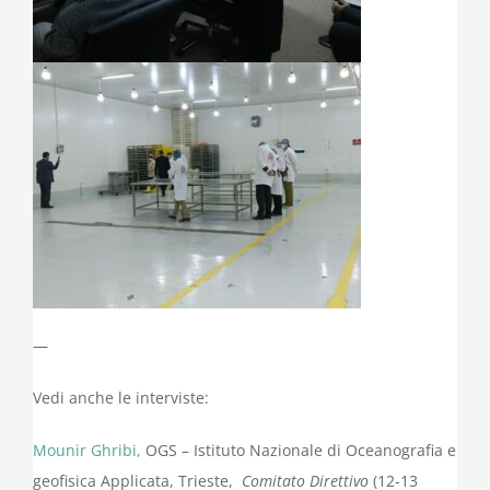
—
Vedi anche le interviste:
Mounir Ghribi,
OGS – Istituto Nazionale di Oceanografia e
geofisica Applicata, Trieste,
Comitato Direttivo
(12-13