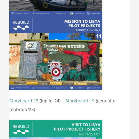
Storyboard 15
(luglio ’24)
Storyboard 19
(gennaio-
febbraio ’25)