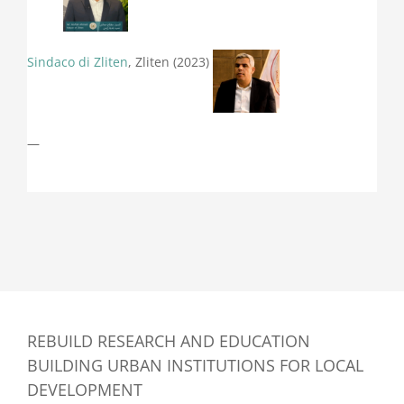
Sindaco di Zliten
, Zliten (2023)
—
REBUILD RESEARCH AND EDUCATION
BUILDING URBAN INSTITUTIONS FOR LOCAL
DEVELOPMENT