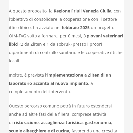
A questo proposito, la
Regione Friuli Venezia Giulia
, con
l’obiettivo di consolidare la cooperazione con il settore
ittico libico, ha avviato nel
febbraio 2025
un progetto
OIM-FVG volto a formare, per 6 mesi,
3 giovani veterinari
libici
(2 da Zliten e 1 da Tobruk) presso i propri
dipartimenti di controllo sanitario e le cooperative ittiche
locali.
Inoltre, è prevista
l’implementazione a Zliten di un
laboratorio accanto al nuovo impianto
, a
completamento dell’intervento.
Questo percorso comune potrà in futuro estendersi
anche ad altre fasi della filiera, comprese attività
di
ristorazione, accoglienza turistica, gastronomia,
scuole alberghiere e di cucina
, favorendo una crescita