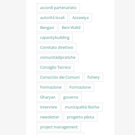
accordi partenariato
autorità locali
Azzawiya
Bengasi
Beni Walid
capacitybuilding
Comitato direttivo
comunitàdipratiche
Consiglio Tecnico
Consorzio dei Comuni
fishery
Formazione
Formazione
Gharyan
governo
interviste
municipalità libiche
newsletter
progetto pilota
project management