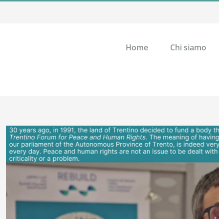
Home
Chi siamo
Ingrandisci
immagine