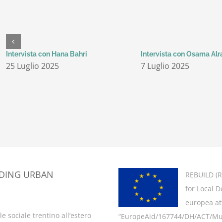
Intervista con Hana Bahri
Intervista con Osama Alr
25 Luglio 2025
7 Luglio 2025
LDING URBAN
REBUILD (
R
for Local 
europea att
e sociale trentino all’estero
“EuropeAid/167744/DH/ACT/Multi