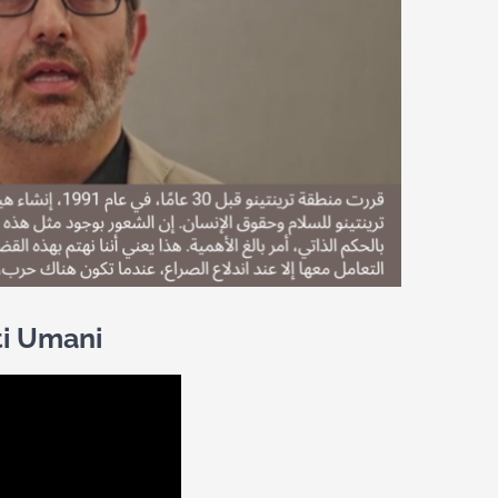
tti Umani