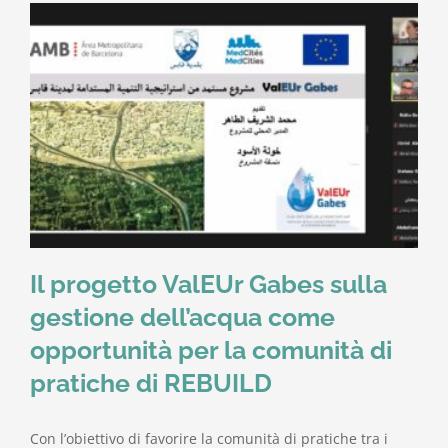
Il progetto ValEUr Gabes sulla
gestione dell’acqua come
opportunità per la comunità di
pratiche di REBUILD
Con l’obiettivo di favorire la comunità di pratiche tra i