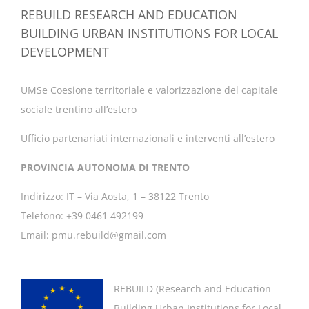
REBUILD RESEARCH AND EDUCATION
BUILDING URBAN INSTITUTIONS FOR LOCAL
DEVELOPMENT
UMSe Coesione territoriale e valorizzazione del capitale
sociale trentino all’estero
Ufficio partenariati internazionali e interventi all’estero
PROVINCIA AUTONOMA DI TRENTO
Indirizzo: IT – Via Aosta, 1 – 38122 Trento
Telefono: +39 0461 492199
Email: pmu.rebuild@gmail.com
REBUILD (
Research and Education
Building Urban Institutions for Local