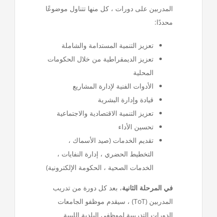
المدربين على دورات ، كل منها تتناول موضوعًا
محددًا:
تعزيز التنمية المستدامة والشاملة
تعزيز الديمقراطية من خلال الحكومات
المحلية
الأدوات الفنية لإدارة المشاريع
قيادة وإدارة البشرية
تعزيز التنمية الاقتصادية والاجتماعية
تحسين الأداء
تقديم الخدمات (صيد الأسماك ،
التخطيط الحضري ، إدارة النفايات ،
الخدمات الصحية ، الحكومة الإلكترونية)
في المرحلة الثانية
، بعد كل دورة من تدريب
المدربين (ToT) ، سيقدم موظفو الجامعات
الدورات التدريبية لموظفي البلدية الليبية