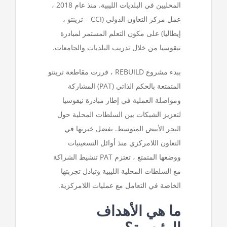
المحليين في البلديات الليبية. منذ عام 2018 ،
عمل مركز التعاون الدولي (CCI – ترينتو ،
إيطاليا) على مكون التعلم المستمر لمبادرة
نيقوسيا من خلال تدريب البلديات والجامعات.
ببدء مشروع REBUILD ، قررت مقاطعة ترينتو
المتمتعة بالحكم الذاتي (PAT) المشاركة
ومواصلة العملية في إطار مبادرة نيقوسيا
لتعزيز الشبكات بين السلطات المحلية حول
البحر الأبيض المتوسط. بفضل خبرتها في
التعاون اللامركزي منذ أوائل التسعينيات
ووضعها المتمتع ، تعتزم PAT تنشيط الشراكة
مع السلطات المحلية الليبية وتبادل تجربتها
الخاصة في التعامل مع عمليات اللامركزية.
ما هي الأهداف