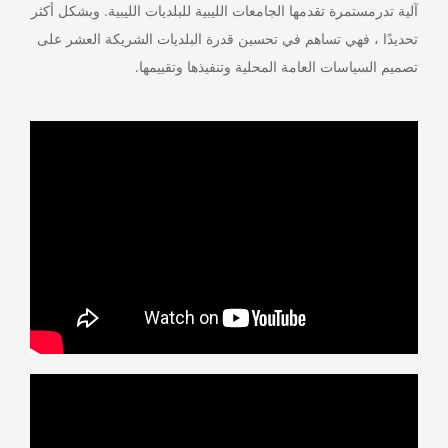
آلية تدرمستمرة تقدمها الجامعات الليبية للبلديات الليبية. وبشكل أكثر
تحديدًا ، فهي تساهم في تحسين قدرة البلديات الشريكة العشر على
تصميم السياسات العامة المحلية وتنفيذها وتقييمها.