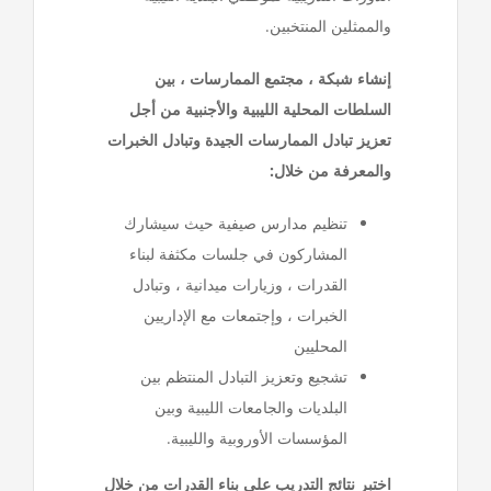
والممثلين المنتخبين.
إنشاء شبكة ، مجتمع الممارسات ، بين
السلطات المحلية الليبية والأجنبية من أجل
تعزيز تبادل الممارسات الجيدة وتبادل الخبرات
والمعرفة من خلال:
تنظيم مدارس صيفية حيث سيشارك
المشاركون في جلسات مكثفة لبناء
القدرات ، وزيارات ميدانية ، وتبادل
الخبرات ، وإجتمعات مع الإداريين
المحليين
تشجيع وتعزيز التبادل المنتظم بين
البلديات والجامعات الليبية وبين
المؤسسات الأوروبية والليبية.
اختبر نتائج التدريب على بناء القدرات من خلال