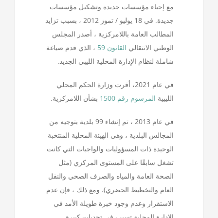
مع إحياء مؤسسات جديدة وتشكيل مؤسسات
جديدة. في 18 يوليو / تموز 2012 ، بسبب تزايد
المطالب العامة باللامركزية ، أصدر المجلس
الوطني الانتقالي
القانون 59
، الذي قدم صياغة
شاملة لنظام الإدارة المحلية الليبي الجديد.
في عام 2021، أقرت وزارة الحكم المحلي
الليبية
المرسوم رقم 1500
بشأن اللامركزية.
في عام 2013 ، تم إنشاء 99 بلدية بتوجيه من
المجالس البلدية ، وهي الهيئة المحلية المنتخبة
الوحيدة ذات المسؤوليات والواجبات التي كانت
تشغل سابقًا على المستوى المركزي (مثل
الصحة العامة والمياه والصرف الصحي والنقل
العام والتخطيط الحضري). ومع ذلك ، فإن عدم
الاستقرار وعدم وجود خبرة طويلة الأمد في
الإدارة المحلية تسبب في تحديات كبيرة