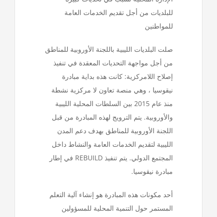
للبلديات من أجل تقديم الخدمات العامة
للمواطنين
صلت البلديات الليبية باللجنة الأوروبية للمناطق
من أجل مواجهة التحديات المعقدة في تنفيذ
إصلاح اللامركزية: كانت هذه بداية مبادرة
نيقوسيا ، وهي منصة تعاون لا مركزية نشطة
منذ عام 2015 بين السلطات المحلية الليبية
والأوروبية. يتم الترويج لهذه المبادرة من قبل
اللجنة الأوروبية للمناطق بهدف دعم المدن
الليبية لتقديم الخدمات العامة والنشاط داخل
المجتمع الدولي. يتم تنفيذ REBUILD في إطار
مبادرة نيقوسيا.
أحد مكونات هذه المبادرة هو إنشاء آلية التعلم
المستمر حول التنمية المحلية للمسؤولين