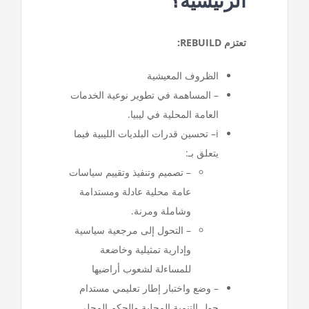
الرئيسية؟
تعتزم REBUILD:
الظروف المعيشية
– المساهمة في تطوير نوعية الخدمات
العامة المحلية في ليبيا.
i
– تحسين قدرات البلديات الليبية فيما
يتعلق بـ:
– تصميم وتنفيذ وتقييم سياسات
عامة محلية عادلة ومستدامة
وشاملة ومرنة.
– التحول إلى مرجعية سياسية
وإدارية تمثيلية وخاضعة
للمساءلة لشعوب أراضيها
– وضع واختبار إطار تعليمي مستدام
حول التنمية المحلية والحكم المحلي