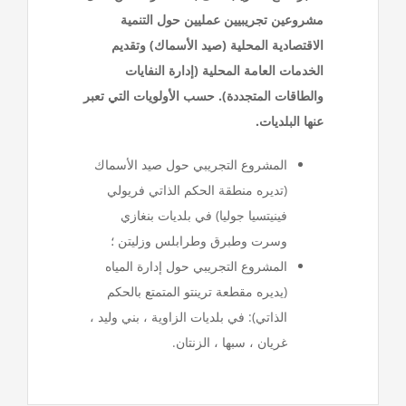
مشروعين تجريبيين عمليين حول التنمية
الاقتصادية المحلية (صيد الأسماك) وتقديم
الخدمات العامة المحلية (إدارة النفايات
والطاقات المتجددة). حسب الأولويات التي تعبر
عنها البلديات.
المشروع التجريبي حول صيد الأسماك
(تديره منطقة الحكم الذاتي فريولي
فينيتسيا جوليا) في بلديات بنغازي
وسرت وطبرق وطرابلس وزليتن ؛
المشروع التجريبي حول إدارة المياه
(يديره مقطعة ترينتو المتمتع بالحكم
الذاتي): في بلديات الزاوية ، بني وليد ،
غريان ، سبها ، الزنتان.