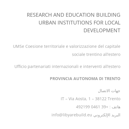
RESEARCH AND EDUCATION BUILDING
URBAN INSTITUTIONS FOR LOCAL
DEVELOPMENT
UMSe Coesione territoriale e valorizzazione del capitale
sociale trentino all’estero
Ufficio partenariati internazionali e interventi all’estero
PROVINCIA AUTONOMA DI TRENTO
جهات الاتصال
IT – Via Aosta, 1 – 38122 Trento
هاتف : +39 0461 492199
البريد الإلكتروني info@libyarebuild.eu