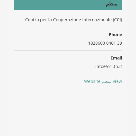
منظم
Centro per la Cooperazione Internazionale (CCI)
Phone
39 0461 1828600
Email
info@cci.tn.it
View منظم Website