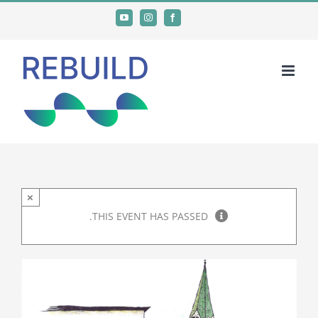
Ski
YouTube
Instagram
Facebook
t
conten
×
THIS EVENT HAS PASSED.