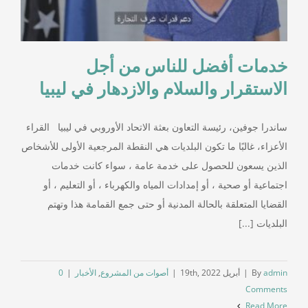
خدمات أفضل للناس من أجل
الاستقرار والسلام والازدهار في ليبيا
ساندرا جوفين، رئيسة التعاون بعثة الاتحاد الأوروبي في ليبيا القراء
الأعزاء، غالبًا ما تكون البلديات هي النقطة المرجعية الأولى للأشخاص
الذين يسعون للحصول على خدمة عامة ، سواء كانت خدمات
اجتماعية أو صحية ، أو إمدادات المياه والكهرباء ، أو التعليم ، أو
القضايا المتعلقة بالحالة المدنية أو حتى جمع القمامة هذا وتهتم
البلديات [...]
admin
By
|
أبريل 19th, 2022
|
أصوات من المشروع
,
الأخبار
|
0
Comments
Read More