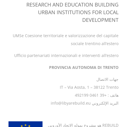
RESEARCH AND EDUCATION BUILDING
URBAN INSTITUTIONS FOR LOCAL
DEVELOPMENT
UMSe Coesione territoriale e valorizzazione del capitale
sociale trentino all’estero
Ufficio partenariati internazionali e interventi all’estero
PROVINCIA AUTONOMA DI TRENTO
جهات الاتصال
IT – Via Aosta, 1 – 38122 Trento
هاتف : +39 0461 492199
البريد الإلكتروني info@libyarebuild.eu
REBUILD
هو مشروع يموله الاتحاد الأوروبي