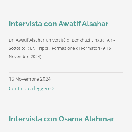
Intervista con Awatif Alsahar
Dr. Awatif Alsahar Università di Benghazi Lingua: AR –
Sottotitoli: EN Tripoli, Formazione di Formatori (9-15
Novembre 2024)
15 Novembre 2024
Continua a leggere
Intervista con Osama Alahmar