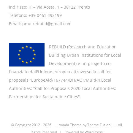
Indirizzo: IT – Via Aosta, 1 – 38122 Trento
Telefono: +39 0461 492199
Email: pmu.rebuild@gmail.com
REBUILD (
Research and Education
Building Urban Institutions for Local
Development
) è un progetto co-
finanziato dall'Unione europea attraverso la call for
proposals “EuropeAid/167744/DH/ACT/Multi-4 Local
Authorities: "
Call for Proposals 2020 Local Authorities:
Partnerships for Sustainable Cities".
© Copyright 2012 -
2026 | Avada Theme by
Theme Fusion
| All
Rights Reserved | Powered by
WordPress