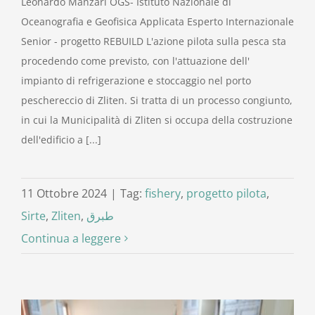
Leonardo Manzari OGS- Istituto Nazionale di
Oceanografia e Geofisica Applicata Esperto Internazionale
Senior - progetto REBUILD L'azione pilota sulla pesca sta
procedendo come previsto, con l'attuazione dell'
impianto di refrigerazione e stoccaggio nel porto
peschereccio di Zliten. Si tratta di un processo congiunto,
in cui la Municipalità di Zliten si occupa della costruzione
dell'edificio a [...]
11 Ottobre 2024
|
Tag:
fishery
,
progetto pilota
,
Sirte
,
Zliten
,
طبرق
Continua a leggere