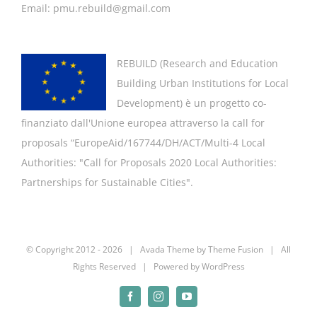
Email: pmu.rebuild@gmail.com
REBUILD (
Research and Education
Building Urban Institutions for Local
Development
) è un progetto co-
finanziato dall'Unione europea attraverso la call for
proposals “EuropeAid/167744/DH/ACT/Multi-4 Local
Authorities: "
Call for Proposals 2020 Local Authorities:
Partnerships for Sustainable Cities".
© Copyright 2012 -
2026 | Avada Theme by
Theme Fusion
| All
Rights Reserved | Powered by
WordPress
Facebook
Instagram
YouTube