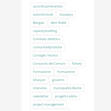
accordi partenariato
autorità locali
Azzawiya
Bengasi
Beni Walid
capacitybuilding
Comitato direttivo
comunitàdipratiche
Consiglio Tecnico
Consorzio dei Comuni
fishery
Formazione
Formazione
Gharyan
governo
interviste
municipalità libiche
newsletter
progetto pilota
project management