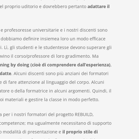
 del proprio uditorio e dovrebbero pertanto
adattare il
 profesoresse universitarie e i nostri discenti sono
 dobbiamo definire insiemea loro un modo efficace
. Lì, gli studenti e le studentesse devono superare gli
vino il corso/professore di loro gradimento. Ma
rning by doing (cioè di comprendere dall’esperienza)
,
datte
. Alcuni discenti sono più anziani dei formatori
e di fare attenzione al linguaggio del corpo. Alcuni
ore o della formatrice in alcuni argomenti. Quindi, il
 materiali e gestire la classe in modo perfetto.
 per i nostri formatori del progetto REBUILD,
e competenze; ma ugualmente necessitano di supporto
oro modalità di presentazione e
il proprio stile di