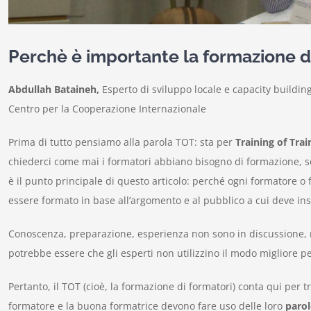
Perchè è importante la formazione d
Abdullah Bataineh,
Esperto di sviluppo locale e capacity buildin
Centro per la Cooperazione Internazionale
Prima di tutto pensiamo alla parola TOT: sta per
Training of Tra
chiederci come mai i formatori abbiano bisogno di formazione, se
è il punto principale di questo articolo: perché ogni formatore o
essere formato in base all’argomento e al pubblico a cui deve in
Conoscenza, preparazione, esperienza non sono in discussione
potrebbe essere che gli esperti non utilizzino il modo migliore
Pertanto, il TOT (cioè, la formazione di formatori) conta qui per t
formatore e la buona formatrice devono fare uso delle loro
parol